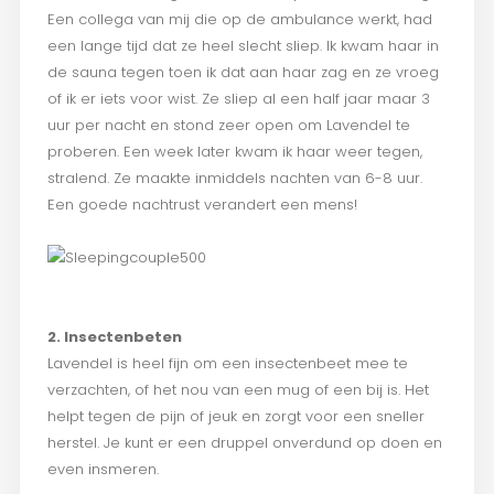
Een collega van mij die op de ambulance werkt, had
een lange tijd dat ze heel slecht sliep. Ik kwam haar in
de sauna tegen toen ik dat aan haar zag en ze vroeg
of ik er iets voor wist. Ze sliep al een half jaar maar 3
uur per nacht en stond zeer open om Lavendel te
proberen. Een week later kwam ik haar weer tegen,
stralend. Ze maakte inmiddels nachten van 6-8 uur.
Een goede nachtrust verandert een mens!
2. Insectenbeten
Lavendel is heel fijn om een insectenbeet mee te
verzachten, of het nou van een mug of een bij is. Het
helpt tegen de pijn of jeuk en zorgt voor een sneller
herstel. Je kunt er een druppel onverdund op doen en
even insmeren.