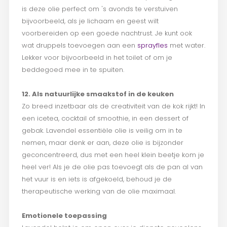
is deze olie perfect om 's avonds te verstuiven
bijvoorbeeld, als je lichaam en geest wilt
voorbereiden op een goede nachtrust. Je kunt ook
wat druppels toevoegen aan een
sprayfles
met water.
Lekker voor bijvoorbeeld in het toilet of om je
beddegoed mee in te spuiten.
12. Als natuurlijke smaakstof in de keuken
Zo breed inzetbaar als de creativiteit van de kok rijkt! In
een icetea, cocktail of smoothie, in een dessert of
gebak. Lavendel essentiële olie is veilig om in te
nemen, maar denk er aan, deze olie is bijzonder
geconcentreerd, dus met een heel klein beetje kom je
heel ver! Als je de olie pas toevoegt als de pan al van
het vuur is en iets is afgekoeld, behoud je de
therapeutische werking van de olie maximaal.
Emotionele toepassing