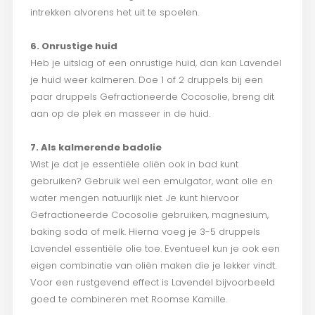
intrekken alvorens het uit te spoelen.
6. Onrustige huid
Heb je uitslag of een onrustige huid, dan kan Lavendel
je huid weer kalmeren. Doe 1 of 2 druppels bij een
paar druppels Gefractioneerde Cocosolie, breng dit
aan op de plek en masseer in de huid.
7. Als kalmerende badolie
Wist je dat je essentiële oliën ook in bad kunt
gebruiken? Gebruik wel een emulgator, want olie en
water mengen natuurlijk niet. Je kunt hiervoor
Gefractioneerde Cocosolie gebruiken, magnesium,
baking soda of melk. Hierna voeg je 3-5 druppels
Lavendel essentiële olie toe. Eventueel kun je ook een
eigen combinatie van oliën maken die je lekker vindt.
Voor een rustgevend effect is Lavendel bijvoorbeeld
goed te combineren met Roomse Kamille.