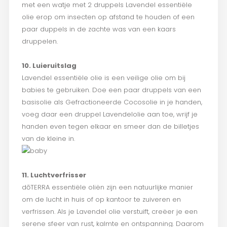
met een watje met 2 druppels Lavendel essentiële
olie erop om insecten op afstand te houden of een
paar duppels in de zachte was van een kaars
druppelen.
10. Luieruitslag
Lavendel essentiële olie is een veilige olie om bij
babies te gebruiken. Doe een paar druppels van een
basisolie als Gefractioneerde Cocosolie in je handen,
voeg daar een druppel Lavendelolie aan toe, wrijf je
handen even tegen elkaar en smeer dan de billetjes
van de kleine in.
11. Luchtverfrisser
dōTERRA essentiële oliën zijn een natuurlijke manier
om de lucht in huis of op kantoor te zuiveren en
verfrissen. Als je Lavendel olie verstuift, creëer je een
serene sfeer van rust, kalmte en ontspanning. Daarom