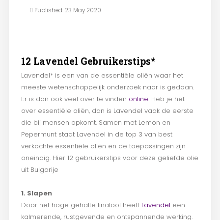
Published: 23 May 2020
12 Lavendel Gebruikerstips*
Lavendel* is een van de essentiële oliën waar het
meeste wetenschappelijk onderzoek naar is gedaan.
Er is dan ook veel over te vinden
online
. Heb je het
over essentiële oliën, dan is Lavendel vaak de eerste
die bij mensen opkomt. Samen met Lemon en
Pepermunt staat Lavendel in de top 3 van best
verkochte essentiële oliën en de toepassingen zijn
oneindig. Hier 12 gebruikerstips voor deze geliefde olie
uit Bulgarije
1. Slapen
Door het hoge gehalte linalool heeft
Lavendel
een
kalmerende, rustgevende en ontspannende werking.