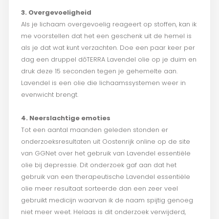
3. Overgevoeligheid
Als je lichaam overgevoelig reageert op stoffen, kan ik
me voorstellen dat het een geschenk uit de hemel is
als je dat wat kunt verzachten. Doe een paar keer per
dag een druppel dōTERRA Lavendel olie op je duim en
druk deze 15 seconden tegen je gehemelte aan.
Lavendel is een olie die lichaamssystemen weer in
evenwicht brengt.
4. Neerslachtige emoties
Tot een aantal maanden geleden stonden er
onderzoeksresultaten uit Oostenrijk online op de site
van GGNet over het gebruik van Lavendel essentiële
olie bij depressie. Dit onderzoek gaf aan dat het
gebruik van een therapeutische Lavendel essentiële
olie meer resultaat sorteerde dan een zeer veel
gebruikt medicijn waarvan ik de naam spijtig genoeg
niet meer weet. Helaas is dit onderzoek verwijderd,