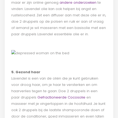
maar er zijn online genoeg
andere onderzoeken
te
vinden. Lavendel olie kan ook helpen bij angst en
rusteloosheid. Zet een diffuser aan met deze olie er in,
doe 2 druppels op de polsen en ruik er aan of vraag
of iemand je wil masseren met een basisolie met een
paar druppels Lavendel essentiële olie er in.
5. Gezond haar
Lavendel is een van de oliën die je kunt gebruiken
voor droog haar, om je haar te versterken en om
haarverlies tegen te gaan. Doe 2 druppels in een
paar druppels
Gefractioneerde Cocosolie
en
masseer met je vingertoppen in de hoofdhuid. Je kunt
ook 2 druppels bij de laatste shampooronde doen of
door de conditioner, goed inmasseren en even laten