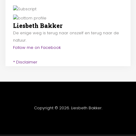
Liesbeth Bakker
De enige weg is terug naar onszelf en terug naar de
natuur.
Follow me on Facebook
* Disclaimer
Copyright © 2026. Liesbeth Bakker.