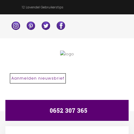
12 Lavendel Gebruikerstips
Search
our Site
Aanmelden nieuwsbrief
0652 307 365