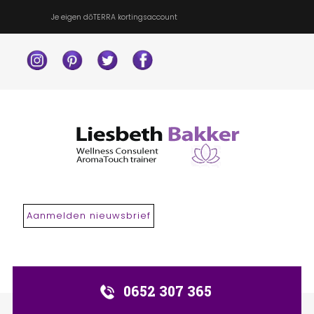
Je eigen dōTERRA kortingsaccount
Search
our Site
Aanmelden nieuwsbrief
0652 307 365