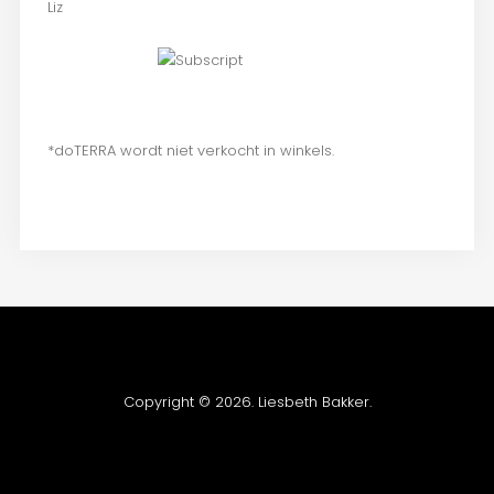
Liz
*doTERRA wordt niet verkocht in winkels.
Copyright © 2026. Liesbeth Bakker.