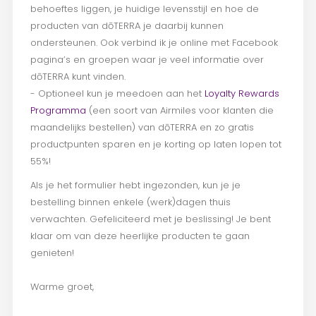
behoeftes liggen, je huidige levensstijl en hoe de
producten van dōTERRA je daarbij kunnen
ondersteunen. Ook verbind ik je online met Facebook
pagina’s en groepen waar je veel informatie over
dōTERRA kunt vinden.
- Optioneel kun je meedoen aan het
Loyalty Rewards
Programma
(een soort van Airmiles voor klanten die
maandelijks bestellen) van dōTERRA en zo gratis
productpunten sparen en je korting op laten lopen tot
55%!
Als je het formulier hebt ingezonden, kun je je
bestelling binnen enkele (werk)dagen thuis
verwachten. Gefeliciteerd met je beslissing! Je bent
klaar om van deze heerlijke producten te gaan
genieten!
Warme groet,