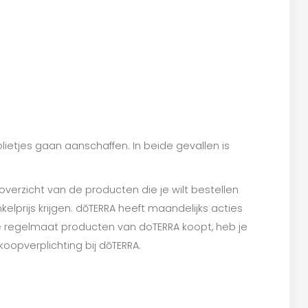
olietjes gaan aanschaffen. In beide gevallen is
overzicht van de producten die je wilt bestellen
kelprijs krijgen. dōTERRA heeft maandelijks acties
ge regelmaat producten van doTERRA koopt, heb je
oopverplichting bij dōTERRA.