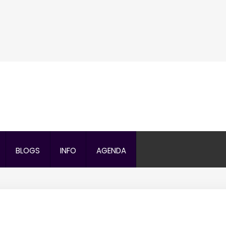
Search
our Site
BLOGS
INFO
AGENDA