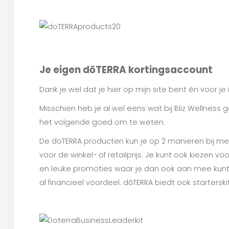
Je eigen dōTERRA kortingsaccount
Dank je wel dat je hier op mijn site bent èn voor je
Misschien heb je al wel eens wat bij Bliz Wellness g
het volgende goed om te weten.
De doTERRA producten kun je op 2 manieren bij me 
voor de winkel- of retailprijs. Je kunt ook kiezen v
en leuke promoties waar je dan ook aan mee kunt d
al financieel voordeel. dōTERRA biedt ook startersk