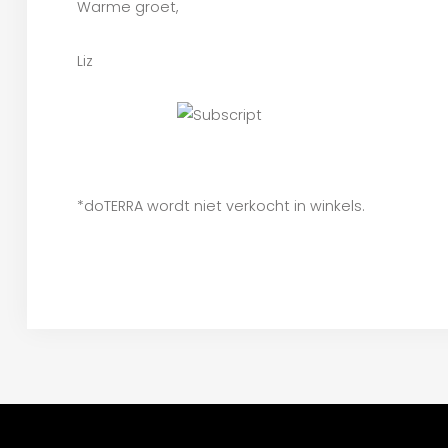
Warme groet,
Liz
*doTERRA wordt niet verkocht in winkels.