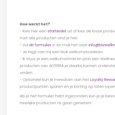
Hoe werkt het?
- Kies hier een
starterskit
uit of kies de losse produc
met alle producten vind je hier.
- Vul
dit formulier
in en mail het naar
info@blizwell
- Je krijgt van mij een leuk welkomstcadeau!
- Ik stuur je een welkomstmail en plan een Wellness
producten van dōTERRA je daarbij kunnen onderste
vinden.
- Optioneel kun je meedoen aan het
Loyalty Rew
productpunten sparen en je korting op laten lopen
Als je het formulier hebt ingezonden, kun je je be
heerlijke producten te gaan genieten!